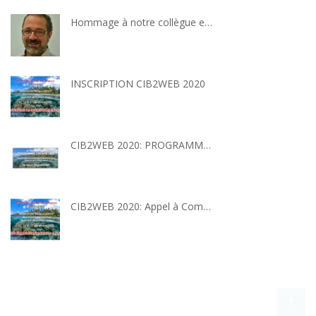
Hommage à notre collègue et ami : Dr Romain FERRY
INSCRIPTION CIB2WEB 2020
CIB2WEB 2020: PROGRAMME SCIENTIFIQUE
CIB2WEB 2020: Appel à Communication Session «Posters»