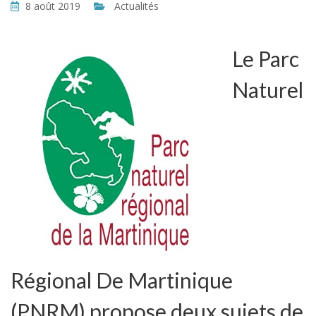
8 août 2019
Actualités
Le Parc
Naturel
Régional De Martinique
(PNRM) propose deux sujets de