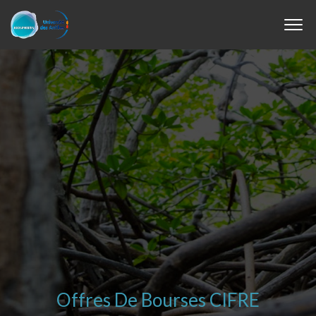
Offres De Bourses CIFRE