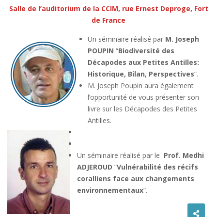
Salle de l’auditorium de la CCIM, rue Ernest Deproge, Fort
de France
Un séminaire réalisé par
M. Joseph
POUPIN
“
Biodiversité des
Décapodes aux Petites Antilles:
Historique, Bilan, Perspectives
“.
M. Joseph Poupin aura également
l’opportunité de vous présenter son
livre sur les Décapodes des Petites
Antilles.
Un séminaire réalisé par le
Prof. Medhi
ADJEROUD
“
Vulnérabilité des récifs
coralliens face aux changements
environnementaux
“.