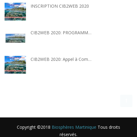
INSCRIPTION CIB2WEB 2020
CIB2WEB 2020: PROGRAMME SCIENTIFIQUE
CIB2WEB 2020: Appel à Communication Session «Posters»
Copyright ©2018
Biosphères Martinique
Tous droits
réservés.