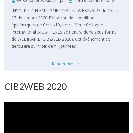
By Biosphères Martinique
05th décembre 2020
INSCRIPTION EN LIGNE ! CIB2 en WEBINAIRE du 15 au
17 décembre 2020 EN raison des conditions
épidémiques de Covid-19, notre 2ème Colloque
International BIOSPHERES se tiendra donc sous forme
de WEBINAIRE (CIB2WEB 2020). Cet événement se
déroulera sur trois demi-journées
Read more
CIB2WEB 2020