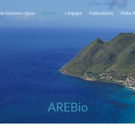
ui Sommes-Nous
AREBio
L’équipe
Publications
Plate-
AREBio