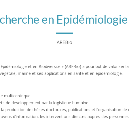
cherche en Epidémiologie 
AREBio
n Epidémiologie et en Biodiversité » (AREBio) a pour but de valoriser 
 végétale, marine et ses applications en santé et en épidémiologie.
e multicentrique.
jets de développement par la logistique humaine.
la production de thèses doctorales, publications et l’organisation de 
moyens d’information, les interventions directes auprès des personnes