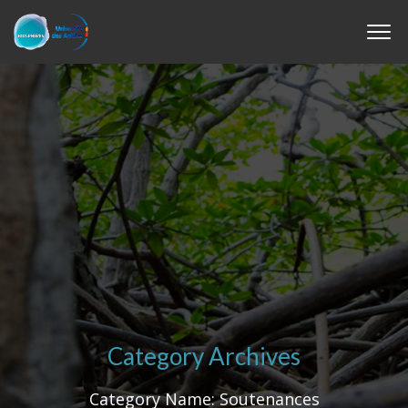
Category Archives
Category Name:
Soutenances